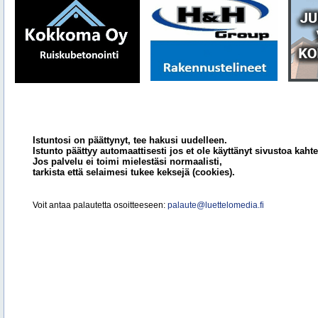
Istuntosi on päättynyt, tee hakusi uudelleen.
Istunto päättyy automaattisesti jos et ole käyttänyt sivustoa kahte
Jos palvelu ei toimi mielestäsi normaalisti,
tarkista että selaimesi tukee keksejä (cookies).
Voit antaa palautetta osoitteeseen:
palaute@luettelomedia.fi