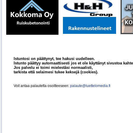
Istuntosi on päättynyt, tee hakusi uudelleen.
Istunto päättyy automaattisesti jos et ole käyttänyt sivustoa kahte
Jos palvelu ei toimi mielestäsi normaalisti,
tarkista että selaimesi tukee keksejä (cookies).
Voit antaa palautetta osoitteeseen:
palaute@luettelomedia.fi